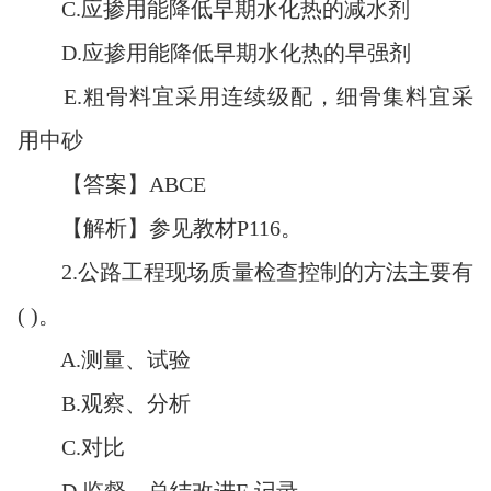
C.应掺用能降低早期水化热的减水剂
D.应掺用能降低早期水化热的早强剂
E.粗骨料宜采用连续级配，细骨集料宜采
用中砂
【答案】ABCE
【解析】参见教材P116。
2.公路工程现场质量检查控制的方法主要有
( )。
A.测量、试验
B.观察、分析
C.对比
D.监督、总结改进E.记录