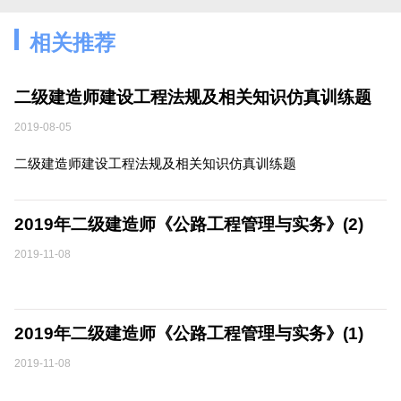
相关推荐
二级建造师建设工程法规及相关知识仿真训练题
2019-08-05
二级建造师建设工程法规及相关知识仿真训练题
2019年二级建造师《公路工程管理与实务》(2)
2019-11-08
2019年二级建造师《公路工程管理与实务》(1)
2019-11-08