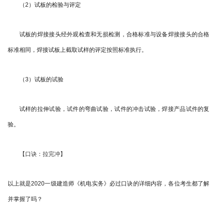
（2）试板的检验与评定
试板的焊接接头经外观检查和无损检测，合格标准与设备焊接接头的合格
标准相同，焊接试板上截取试样的评定按照标准执行。
（3）试板的试验
试样的拉伸试验，试件的弯曲试验，试件的冲击试验，焊接产品试件的复
验。
【口诀：拉完冲】
以上就是2020一级建造师《机电实务》必过口诀的详细内容，各位考生都了解
并掌握了吗？