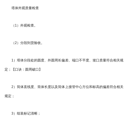
塔体外观质量检查
（1）外观检查。
（2）分段到货验收。
1）塔体分段处的圆度、外圆周长偏差、端口不平度、坡口质量符合相关规
定；【口诀：圆周破口】
2）筒体直线度、筒体长度以及筒体上接管中心方位和标高的偏差符合相关
规定；
3）组装标记清晰；