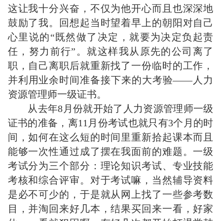
这让我十分兴奋，不仅为他开心而且也深深地
鼓励了我。回想起当时望着早上的朝阳对自己
心里说的“既然做了决定，就要为决定负起责
任，努力前行”。就这样我从原先的公司离了
职，自己离职后就重新找了一份临时的工作，
并利用业余时间准备接下来的大考验——人力
资源管理师一级证书。
从去年8月份就开始了人力资源管理师一级
证书的准备，离11月份考试也就只有3个月的时
间，如何在这么短的时间里重新拾起课本而且
能够一次性通过成了摆在我面前的难题。一级
考试分为三个部分：理论知识考试、专业技能
考核和综合评审。对于考试嘛，当然辅导资料
是必不可少的，于是就从网上找了一些参考数
目，并淘回来好几本，结果买回来一看，好家