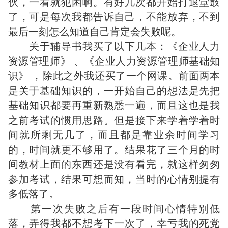
伙，一看就犯困啊。有好几次都开始打退堂鼓
了，可是每次我都告诉自己，不能放弃，不到
最后一刻怎么知道自己肯定会失败呢。
关于辅导书我买了以下几本：《企业人力
资源管理师》 、《企业人力资源管理师基础知
识》 ，除此之外我还买了一个网课。前面两本
是关于基础知识的，一开始自己的想法是先把
基础知识都要再重新熟悉一遍，而且这也是我
之前考试的惯用思路。但是接下来学着学着时
间就所剩无几了，而且都是靠业余时间学习
的，时间就更不够用了。结果花了三个月的时
间教材上面的东西还是没有看完，就这样匆匆
参加考试，结果可想而知，当时的心情别提有
多低落了。
第一次失败之后有一段时间心情特别低
落，弄得我都不想考下一次了，幸亏我的死党