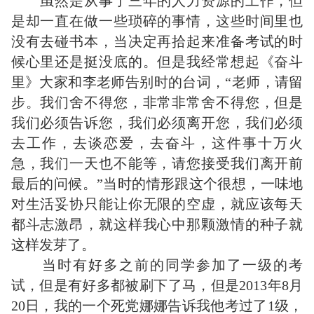
虽然是从事了三年的人力资源的工作，但
是却一直在做一些琐碎的事情，这些时间里也
没有去碰书本，当决定再拾起来准备考试的时
候心里还是挺没底的。但是我经常想起《奋斗
里》大家和李老师告别时的台词，“老师，请留
步。我们舍不得您，非常非常舍不得您，但是
我们必须告诉您，我们必须离开您，我们必须
去工作，去谈恋爱，去奋斗，这件事十万火
急，我们一天也不能等，请您接受我们离开前
最后的问候。”当时的情形跟这个很想，一味地
对生活妥协只能让你无限的空虚，就应该每天
都斗志激昂，就这样我心中那颗激情的种子就
这样发芽了。
当时有好多之前的同学参加了一级的考
试，但是有好多都被刷下了马，但是2013年8月
20日，我的一个死党娜娜告诉我他考过了1级，