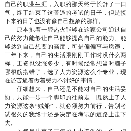
自己的职业生涯，入职的那天终于长舒了一口
气，终于结束了这苦逼的考试的日子，但是接
下来的日子也没有像自己想象的那样。
原本抱着一腔热火能够在这家公司通过自
己的努力能够让自己能够提高自己的能力、能
够达到自己想要的高度，可是偏偏事与愿违，
三年下来，自己的生活跟刚刚工作时没什么两
样，工资也没涨多少，有时候经常想当时脑子
哪根筋搭错了，选了人力资源这么个专业，现
在还苦逼着做着费力不讨好的事情。
仔细想来，自己还是不能对自己的生活妥
协，只能一步一个脚印的往前走，既然上了人
力资源这条“贼船”，就必须努力前行，告别考
试很久的我终于还是决定在考试的道路上走下
去。