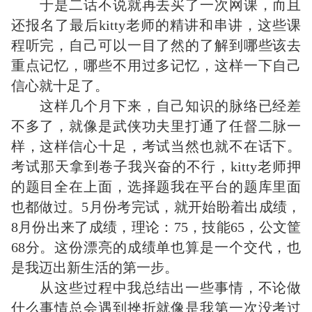
于是二话不说就再去买了一次网课，而且
还报名了最后kitty老师的精讲和串讲，这些课
程听完，自己可以一目了然的了解到哪些该去
重点记忆，哪些不用过多记忆，这样一下自己
信心就十足了。
这样几个月下来，自己知识的脉络已经差
不多了，就像是武侠功夫里打通了任督二脉一
样，这样信心十足，考试当然也就不在话下。
考试那天拿到卷子我兴奋的不行，kitty老师押
的题目全在上面，选择题我在平台的题库里面
也都做过。5月份考完试，就开始盼着出成绩，
8月份出来了成绩，理论：75，技能65，公文筐
68分。这份漂亮的成绩单也算是一个交代，也
是我迈出新生活的第一步。
从这些过程中我总结出一些事情，不论做
什么事情总会遇到挫折就像是我第一次没考过