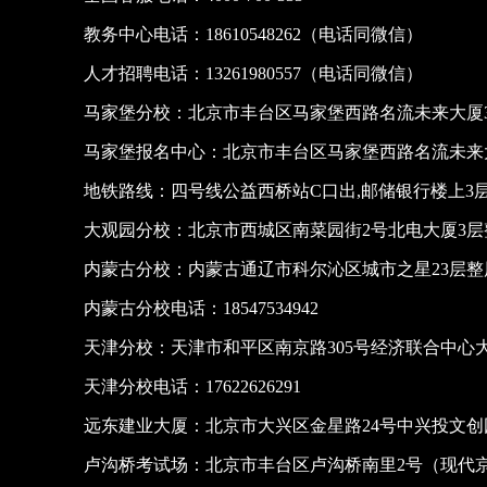
教务中心电话：18610548262（电话同微信）
人才招聘电话：13261980557（电话同微信）
马家堡分校：北京市丰台区马家堡西路名流未来大厦3
马家堡报名中心：北京市丰台区马家堡西路名流未来大
地铁路线：四号线公益西桥站C口出,邮储银行楼上3
大观园分校：北京市西城区南菜园街2号北电大厦3层
内蒙古分校：内蒙古通辽市科尔沁区城市之星23层
内蒙古分校电话：18547534942
天津分校：天津市和平区南京路305号经济联合中心大
天津分校电话：17622626291
远东建业大厦：北京市大兴区金星路24号中兴投文
卢沟桥考试场：北京市丰台区卢沟桥南里2号（现代