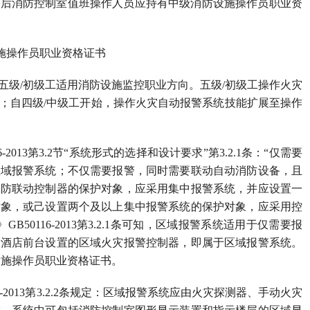
以后消防控制室值班操作人员应持有中级消防设施操作员职业资
施操作员职业资格证书
级/初级工适用消防设施监控职业方向。五级/初级工操作火灾
；自四级/中级工开始，操作火灾自动报警系统技能扩展至操作
013第3.2节“系统形式的选择和设计要求”第3.2.1条：“仅需要
区域报警系统；不仅需要报警，同时需要联动自动消防设备，且
消防联动控制器的保护对象，应采用集中报警系统，并应设置一
对象，或己设置两个及以上集中报警系统的保护对象，应采用控
0116-2013第3.2.1条可知，区域报警系统适用于仅需要报
捷酒店前台设置的区域火灾报警控制器，即属于区域报警系统。
设施操作员职业资格证书。
2013第3.2.2条规定：区域报警系统应由火灾探测器、手动火灾