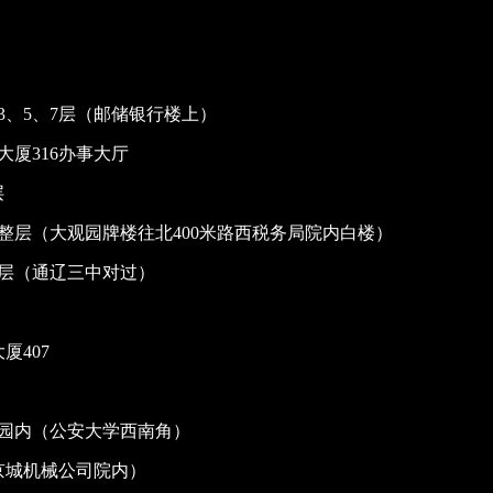
、5、7层（邮储银行楼上）
厦316办事大厅
层
整层（大观园牌楼往北400米路西税务局院内白楼）
整层（通辽三中对过）
厦407
创园内（公安大学西南角）
京城机械公司院内）