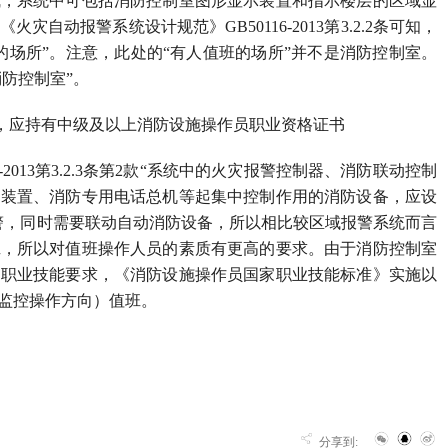
成，系统中可包括消防控制室图形显示装置和指示楼层的区域显
动报警系统设计规范》GB50116-2013第3.2.2条可知，
的场所”。注意，此处的“有人值班的场所”并不是消防控制室。
防控制室”。
员，应持有中级及以上消防设施操作员职业资格证书
2013第3.2.3条第2款“系统中的火灾报警控制器、消防联动控制
制装置、消防专用电话总机等起集中控制作用的消防设备，应设
警，同时需要联动自动消防设备，所以相比较区域报警系统而言
班，所以对值班操作人员的素质有更高的要求。由于消防控制室
的职业技能要求，《消防设施操作员国家职业技能标准》实施以
监控操作方向）值班。
分享到: