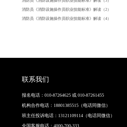
消防员《消防设施操作员职业技能标准》解读（3）
消防员《消防设施操作员职业技能标准》解读（2）
消防员《消防设施操作员职业技能标准》解读（4）
联系我们
报名电话：010-87264625 或 010-87261455
机构合作电话：18801385515（电话同微信）
班主任投诉电话：13121109114（电话同微信）
全国客服电话：4000-700-333