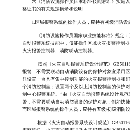
六《消防设施操作员国家职业技能标准》实施
格证书的有关规定摘录和说明
1.区域报警系统的操作人员，应持有初级消防设
《消防设施操作员国家职业技能标准》规定：五
自动报警系统技能中，仅能操作区域火灾报警控制器
火灾报警控制器、消防联动控制器。
按照《火灾自动报警系统设计规范》GB50116-2
报警，不需要联动自动消防设备的保护对象宜采用
只设置一台具有集中控制功能的火灾报警控制器和
个消防控制室；设置两个及以上消防控制室的保护
制中心报警系统。”由《火灾自动报警系统设计规范》GB5
警，不需要联动自动消防设备的保护对象，例如快
而区域报警系统的操作人员，应持有五级/初级消防
根据《火灾自动报警系统设计规范》GB50116-