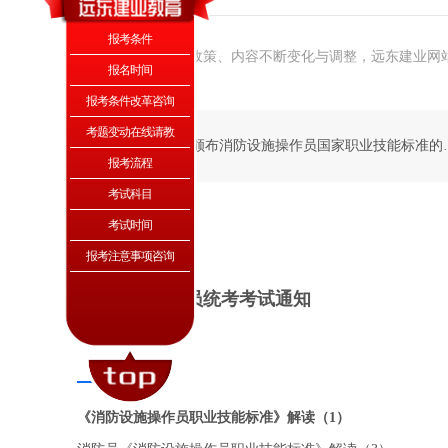
报考条件
温馨提示：因考试政策、内容不断变化与调整，远东建业网
报名时间
为准！
报考条件改革咨询
考题变动在线请教
上一条: 重磅！颁布
报考流程
考试科目
考试时间
相关推荐
报考注意事项咨询
全国消防中控员统考考试通知
《消防设施操作员职业技能标准》解读（1）