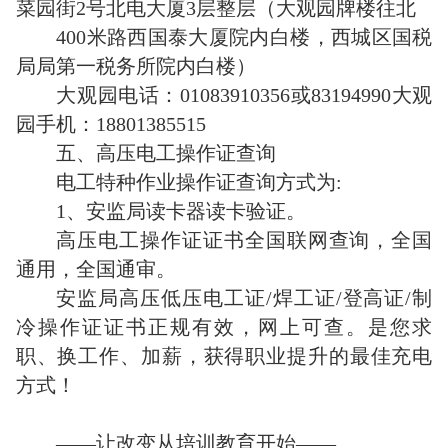
菜园街2号北电大厦3层整层（大观园牌楼往北
400米路西国泰大厦院内白楼，西城区国税
局局第一税务所院内白楼）
大观园电话：01083910356或83194990大观
园手机：18801385515
五、高压电工操作证查询
电工特种作业操作证查询方式为:
1、安监局读卡器读卡验证。
高压电工操作证证书全国联网查询，全国
通用，全国通审。
安监局高压低压电工证/焊工证/登高证/制
冷操作证证书正规有效，网上可查。是您求
职、换工作、加薪，获得职业提升的最佳充电
方式！
——让改变从培训教育开始——