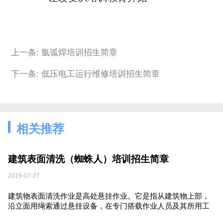
上一条: 氩弧焊培训招生简章
下一条: 低压电工运行维修培训招生简章
相关推荐
建筑表面清洗（蜘蛛人）培训招生简章
2019-07-27
建筑物表面清洗作业是高处悬挂作业。它是指从建筑物上部，
沿立面用绳索通过悬挂设备，在专门搭载作业人员及其所用工
具的装置上进行的作业，目前常用的吊具有座板式单人吊具和