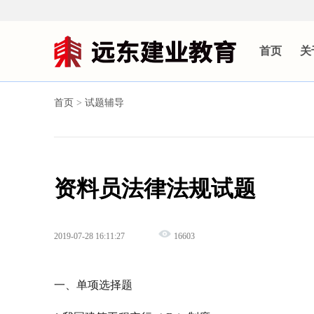
首页
关
首页
>
试题辅导
资料员法律法规试题
2019-07-28 16:11:27
16603
一、单项选择题