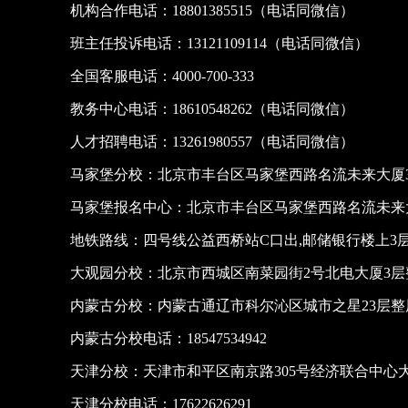
机构合作电话：18801385515（电话同微信）
班主任投诉电话：13121109114（电话同微信）
全国客服电话：4000-700-333
教务中心电话：18610548262（电话同微信）
人才招聘电话：13261980557（电话同微信）
马家堡分校：北京市丰台区马家堡西路名流未来大厦3
马家堡报名中心：北京市丰台区马家堡西路名流未来大
地铁路线：四号线公益西桥站C口出,邮储银行楼上3
大观园分校：北京市西城区南菜园街2号北电大厦3层
内蒙古分校：内蒙古通辽市科尔沁区城市之星23层
内蒙古分校电话：18547534942
天津分校：天津市和平区南京路305号经济联合中心大
天津分校电话：17622626291