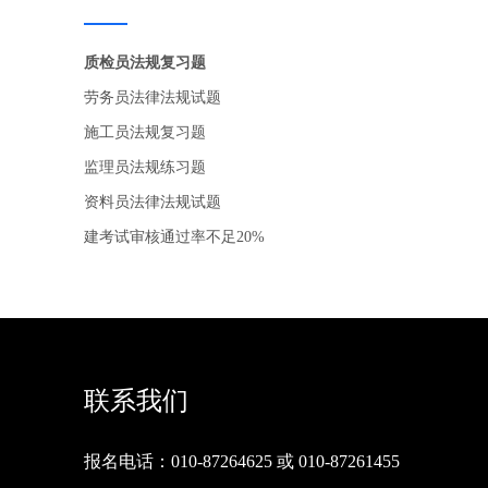
质检员法规复习题
劳务员法律法规试题
施工员法规复习题
监理员法规练习题
资料员法律法规试题
建考试审核通过率不足20%
联系我们
报名电话：010-87264625 或 010-87261455