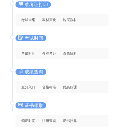
准考证打印
考试大纲
教材变化
购买教材
考试时间
考试时间
领准考证
真题解析
成绩查询
查分入口
合格标准
优惠购课
证书领取
领证时间
注册查询
证书挂靠