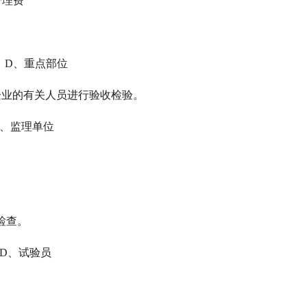
理费
D、重点部位
土企业的有关人员进行验收检验。
、监理单位
检查。
D、试验员