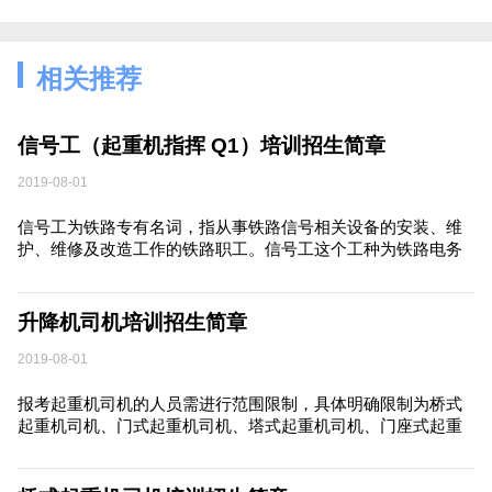
相关推荐
信号工（起重机指挥 Q1）培训招生简章
2019-08-01
信号工为铁路专有名词，指从事铁路信号相关设备的安装、维
护、维修及改造工作的铁路职工。信号工这个工种为铁路电务
段相对应的工种，是铁路行业里面技术含量较高的一个工种，
一名优秀的铁路信号工需要有较高的综合素质。
升降机司机培训招生简章
2019-08-01
报考起重机司机的人员需进行范围限制，具体明确限制为桥式
起重机司机、门式起重机司机、塔式起重机司机、门座式起重
机司机、缆索式起重机司机、流动式起重机司机、升降机司
机。