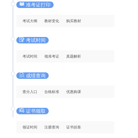
准考证打印
考试大纲
教材变化
购买教材
考试时间
考试时间
领准考证
真题解析
成绩查询
查分入口
合格标准
优惠购课
证书领取
领证时间
注册查询
证书挂靠