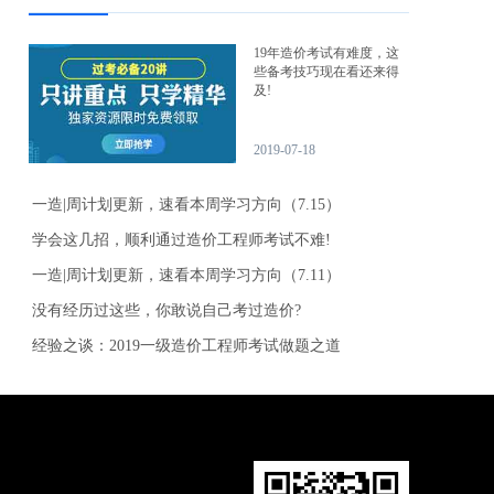
19年造价考试有难度，这
些备考技巧现在看还来得
及!
2019-07-18
一造|周计划更新，速看本周学习方向（7.15）
学会这几招，顺利通过造价工程师考试不难!
一造|周计划更新，速看本周学习方向（7.11）
没有经历过这些，你敢说自己考过造价?
经验之谈：2019一级造价工程师考试做题之道