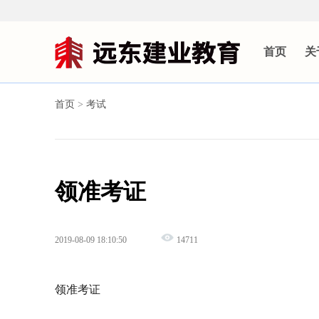
首页
关
首页
>
考试
领准考证
2019-08-09 18:10:50
14711
领准考证