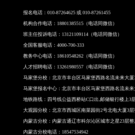
报名电话：010-87264625 或 010-87261455
机构合作电话：18801385515（电话同微信）
班主任投诉电话：13121109114（电话同微信）
全国客服电话：4000-700-333
教务中心电话：18610548262（电话同微信）
人才招聘电话：13261980557（电话同微信）
马家堡分校：北京市丰台区马家堡西路名流未来大厦3
马家堡报名中心：北京市丰台区马家堡西路名流未来大
地铁路线：四号线公益西桥站C口出,邮储银行楼上3
大观园分校：北京市西城区南菜园街2号北电大厦3层
内蒙古分校：内蒙古通辽市科尔沁区城市之星23层
内蒙古分校电话：18547534942