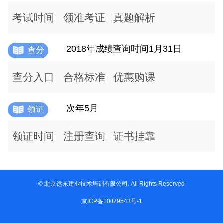
考试时间
领准考证
真题解析
2018年成绩查询时间1月31日
查分
查分入口
合格标准
优惠购课
次年5月
领证
领证时间
注册查询
证书挂靠
© 北京远东建业技术培训有限公司. All Rights Reserved
京ICP备10029543号-1