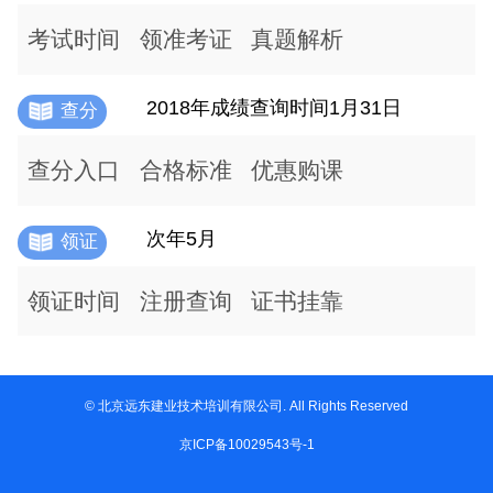
考试时间
领准考证
真题解析
2018年成绩查询时间1月31日
查分
查分入口
合格标准
优惠购课
次年5月
领证
领证时间
注册查询
证书挂靠
© 北京远东建业技术培训有限公司. All Rights Reserved
京ICP备10029543号-1