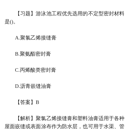
【习题】游泳池工程优先选用的不定型密封材料
是()。
A.聚氯乙烯接缝膏
B.聚氨酯密封膏
C.丙烯酸类密封膏
D.沥青嵌缝油膏
【答案】B
【解析】聚氯乙烯接缝膏和塑料油膏适用于各种
屋面嵌缝或表面涂布作为防水层，也可用于水渠、管