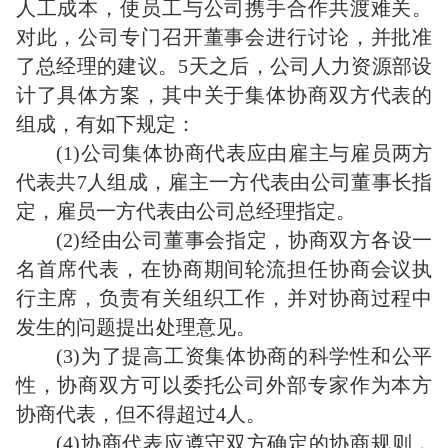
人工成本，使员工与公司携手合作共渡难关。
对此，公司专门召开董事会进行讨论，并批准
了总经理的建议。5天之后，公司人力资源部设
计了具体方案，其中关于集体协商双方代表的
组成，有如下规定：
(1)公司集体协商代表应由雇主与雇员两方
代表共7人组成，雇主一方代表由公司董事长指
定，雇员一方代表由公司总经理指定。
(2)经由公司董事会指定，协商双方各设一
名首席代表，在协商期间轮流担任协商会议执
行主席，负责有关组织工作，并对协商过程中
发生的问题提出处理意见。
(3)为了提高工资集体协商的科学性和公平
性，协商双方可以委托公司外部专家作为本方
协商代表，但不得超过4人。
(4)协商代表应遵守双方确定的协商规则，