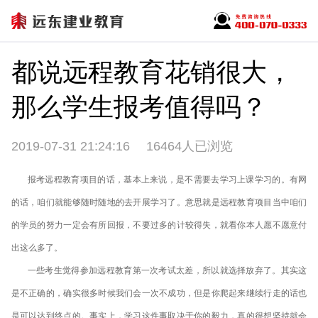
都说远程教育花销很大，
那么学生报考值得吗？
2019-07-31 21:24:16
16464人已浏览
报考远程教育项目的话，基本上来说，是不需要去学习上课学习的。有网
的话，咱们就能够随时随地的去开展学习了。意思就是远程教育项目当中咱们
的学员的努力一定会有所回报，不要过多的计较得失，就看你本人愿不愿意付
出这么多了。
一些考生觉得参加远程教育第一次考试太差，所以就选择放弃了。其实这
是不正确的，确实很多时候我们会一次不成功，但是你爬起来继续行走的话也
是可以达到终点的。事实上，学习这件事取决于你的毅力，真的很想坚持就会