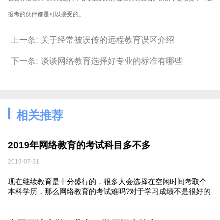
报考的伙伴都是可以接受的。
上一条: 关于经常被误传的远程教育误区介绍
下一条: 谈谈网络教育选择好专业的标准有哪些
相关推荐
2019年网络教育的考试科目多不多
2019-07-31
现在继续教育是十分盛行的，很多人会选择在空闲时间考取个
本科学历，那么网络教育的考试难吗?对于学习成绩不是很好的
考生来说，考试难度大，他们的担心就会越多，其实网络教育
是几种提升学历方式中比较简单的一种，要想通过考试获得网