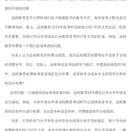
看到不错的结果。
远程教育是可以帮助我们各方面都提升的教学方式，每年报考人数也是在
不断增加的。那么，远程教育2019年报考时花销很大吗?尽管文凭在这一阶段
非常重要，但我们可以在考虑自己的教育背景时计算文凭的价值。例如，远程
教育学费是一个我们必须考虑的问题。
许多人认为远程教育的学费会很贵。因为远程教育的费用似乎是基于当地
的消费水平。所以，实际上，如果考试采用远程学习模式，学费真的很贵吗?此
外，远程教育收费标准是按地区划分学费，还是按专业或各专业所需学分和学
时划分学费?
这些问题，小编相信你会有很多疑问的。远程教育的学费应以学分学年或专
业为基础。例如，许多学校在申请远程教育考试时可以选择很多专业。远程教
育招生按学分进行收费。无论是专科还是本科，学费都是按学分收取的。
但是，不同的学习水平和专业对毕业生的满分有不同的规定。每个学分的
收费标准在80-150元之间，各专业的满分都在80分左右。所以不是很贵，一般