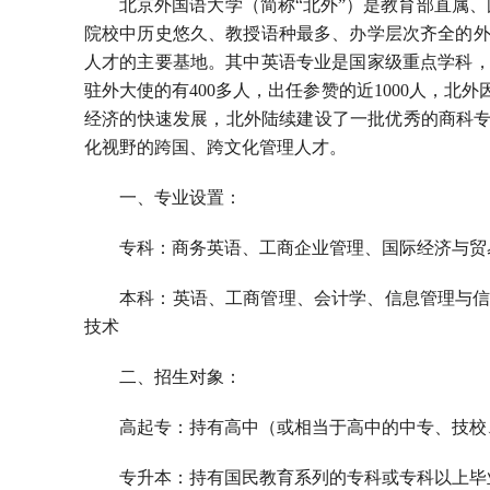
北京外国语大学（简称“北外”）是教育部直属、
院校中历史悠久、教授语种最多、办学层次齐全的
人才的主要基地。其中英语专业是国家级重点学科
驻外大使的有400多人，出任参赞的近1000人，北
经济的快速发展，北外陆续建设了一批优秀的商科专
化视野的跨国、跨文化管理人才。
一、专业设置：
专科：商务英语、工商企业管理、国际经济与贸
本科：英语、工商管理、会计学、信息管理与
技术
二、招生对象：
高起专：持有高中（或相当于高中的中专、技校
专升本：持有国民教育系列的专科或专科以上毕