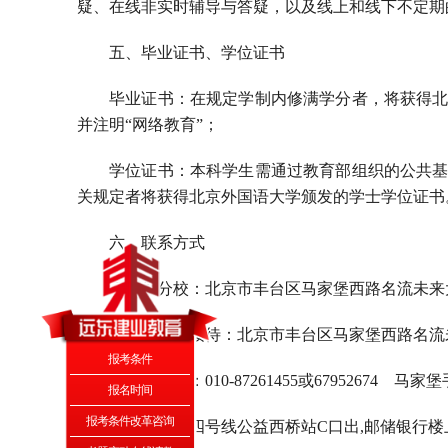
疑、在线非实时辅导与答疑，以及线上和线下不定期
五、毕业证书、学位证书
毕业证书：在规定学制内修满学分者，将获得
并注明“网络教育”；
学位证书：本科学生需通过教育部组织的公共
关规定者将获得北京外国语大学颁发的学士学位证书
六、联系方式
马家堡分校：北京市丰台区马家堡西路名流未来大
马家堡分校接待：北京市丰台区马家堡西路名流未
报考条件
马家堡电话：010-87261455或67952674 马家堡手
报名时间
报考条件改革咨询
地铁路线：四号线公益西桥站C口出,邮储银行