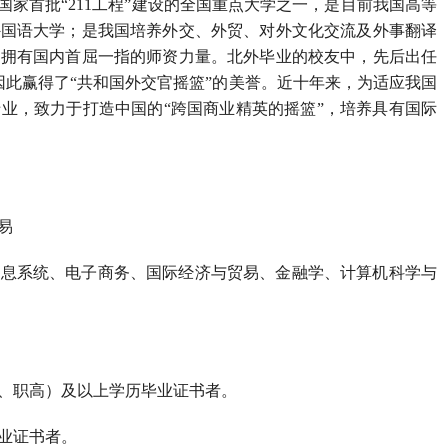
国家首批“211工程”建设的全国重点大学之一，是目前我国高等
外国语大学；是我国培养外交、外贸、对外文化交流及外事翻译
，拥有国内首屈一指的师资力量。北外毕业的校友中，先后出任
外因此赢得了“共和国外交官摇篮”的美誉。近十年来，为适应我国
业，致力于打造中国的“跨国商业精英的摇篮”，培养具有国际
易
信息系统、电子商务、国际经济与贸易、金融学、计算机科学与
、职高）及以上学历毕业证书者。
业证书者。