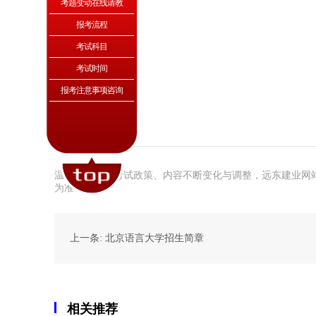
考题变动在线请教
报考流程
考试科目
考试时间
报考注意事项咨询
温馨提示：因考试政策、内容不断变化与调整，远东建业网
为准！
上一条: 北京语言大学招生简章
相关推荐