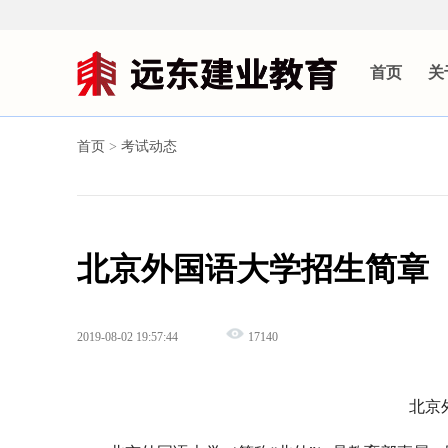
首页
关
首页
>
考试动态
北京外国语大学招生简章
2019-08-02 19:57:44
17140
北京