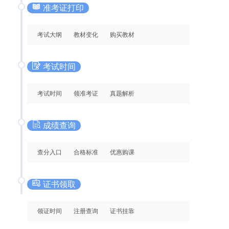
准考证打印
考试大纲
教材变化
购买教材
考试时间
考试时间
领准考证
真题解析
成绩查询
查分入口
合格标准
优惠购课
证书领取
领证时间
注册查询
证书挂靠