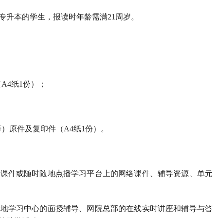
专升本的学生，报读时年龄需满21周岁。
；
（A4纸1份）；
等）原件及复印件（A4纸1份）。
体课件或随时随地点播学习平台上的网络课件、辅导资源、单元
当地学习中心的面授辅导、网院总部的在线实时讲座和辅导与答