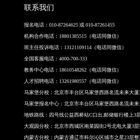
联系我们
报名电话：010-87264625 或 010-87261455
机构合作电话：18801385515（电话同微信）
班主任投诉电话：13121109114（电话同微信）
全国客服电话：4000-700-333
教务中心电话：18610548262（电话同微信）
人才招聘电话：13261980557（电话同微信）
马家堡分校：北京市丰台区马家堡西路名流未来大厦3
马家堡报名中心：北京市丰台区马家堡西路名流未来大
地铁路线：四号线公益西桥站C口出,邮储银行楼上3
大观园分校：北京市西城区南菜园街2号北电大厦3层
内蒙古分校：内蒙古通辽市科尔沁区城市之星23层