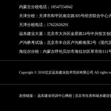
内蒙古分校电话：18547534942
天津分校：天津市和平区南京路305号经济联合中心大
天津分校电话：17622626291
远东建业大厦：北京市大兴区金星路24号中兴投文
卢沟桥考试场：北京市丰台区卢沟桥南里2号（现代
海拉尔分校：内蒙古呼伦贝尔市海拉尔区草市街111
Copyright © 2018北京远东建业技术培训有限公司 All rights re
友情链接：
远东建业培训中心网校
|
北京市住房和城乡建设