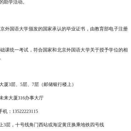
的助学活动。
北京外国语大学颁发的国家承认的毕业证书，由教育部电子注册
基础课统一考试，符合国家和北京外国语大学关于授予学位的相
。
厦3层、5层、7层（邮储银行楼上）
来大厦316办事大厅
机：13522223115
楼上3层，十号线角门西站或海淀黄庄换乘地铁四号线