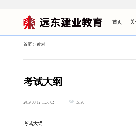
首页
关
首页
>
教材
考试大纲
2019-08-12 11:53:02
15193
考试大纲