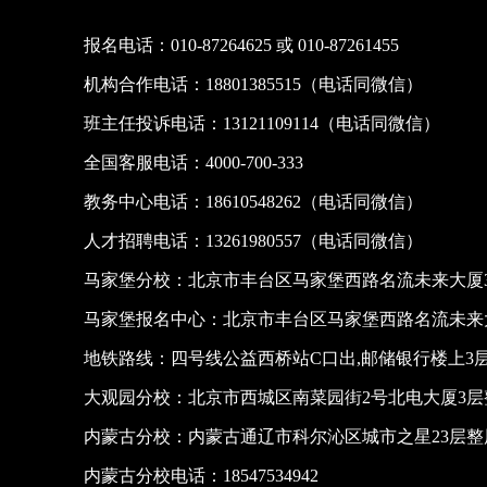
报名电话：010-87264625 或 010-87261455
机构合作电话：18801385515（电话同微信）
班主任投诉电话：13121109114（电话同微信）
全国客服电话：4000-700-333
教务中心电话：18610548262（电话同微信）
人才招聘电话：13261980557（电话同微信）
马家堡分校：北京市丰台区马家堡西路名流未来大厦3
马家堡报名中心：北京市丰台区马家堡西路名流未来大
地铁路线：四号线公益西桥站C口出,邮储银行楼上3
大观园分校：北京市西城区南菜园街2号北电大厦3层
内蒙古分校：内蒙古通辽市科尔沁区城市之星23层
内蒙古分校电话：18547534942