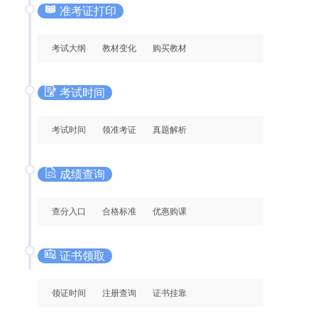
准考证打印
考试大纲
教材变化
购买教材
考试时间
考试时间
领准考证
真题解析
成绩查询
查分入口
合格标准
优惠购课
证书领取
领证时间
注册查询
证书挂靠