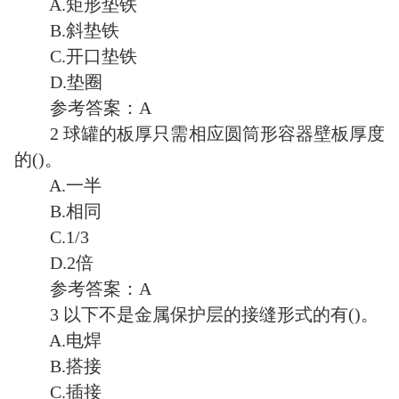
A.矩形垫铁
B.斜垫铁
C.开口垫铁
D.垫圈
参考答案：A
2 球罐的板厚只需相应圆筒形容器壁板厚度
的()。
A.一半
B.相同
C.1/3
D.2倍
参考答案：A
3 以下不是金属保护层的接缝形式的有()。
A.电焊
B.搭接
C.插接