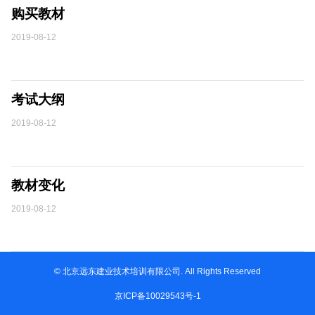
购买教材
2019-08-12
考试大纲
2019-08-12
教材变化
2019-08-12
© 北京远东建业技术培训有限公司. All Rights Reserved
京ICP备10029543号-1