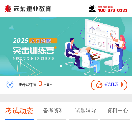
0
考试日历
距考试还有
<天>
考试动态
备考资料
试题辅导
资料中心