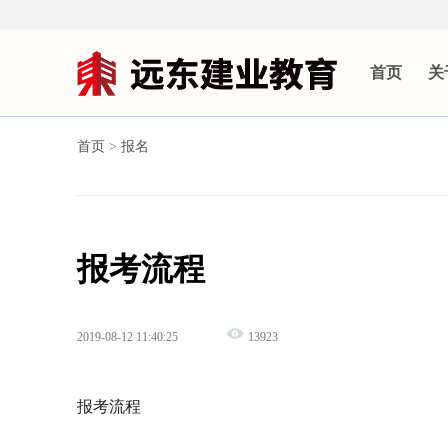
首页
关
首页
>
报名
报考流程
2019-08-12 11:40:25
13923
报考流程