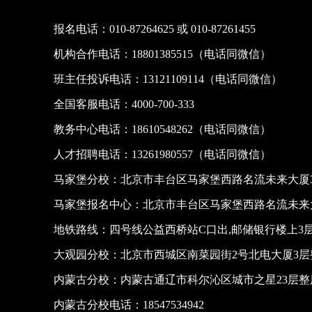
报名电话：010-87264625 或 010-87261455
机构合作电话：18801385515（电话同微信）
班主任投诉电话：13121109114（电话同微信）
全国客服电话：4000-700-333
教务中心电话：18610548262（电话同微信）
人才招聘电话：13261980557（电话同微信）
马家堡分校：北京市丰台区马家堡西路名流未来大厦3
马家堡报名中心：北京市丰台区马家堡西路名流未来大
地铁路线：四号线公益西桥站C口出,邮储银行楼上3
大观园分校：北京市西城区南菜园街2号北电大厦3层
内蒙古分校：内蒙古通辽市科尔沁区城市之星23层
内蒙古分校电话：18547534942