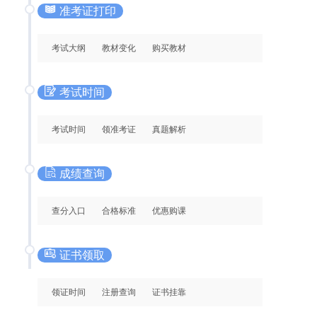
准考证打印
考试大纲
教材变化
购买教材
考试时间
考试时间
领准考证
真题解析
成绩查询
查分入口
合格标准
优惠购课
证书领取
领证时间
注册查询
证书挂靠