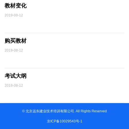
教材变化
2019-08-12
购买教材
2019-08-12
考试大纲
2019-08-12
© 北京远东建业技术培训有限公司. All Rights Reserved
京ICP备10029543号-1