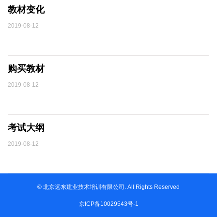
教材变化
2019-08-12
购买教材
2019-08-12
考试大纲
2019-08-12
© 北京远东建业技术培训有限公司. All Rights Reserved
京ICP备10029543号-1