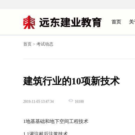
首页
关
首页
>
考试动态
建筑行业的10项新技术
2019-11-05 13:47:34
16100
1地基基础和地下空间工程技术
1.1灌注桩后注浆技术