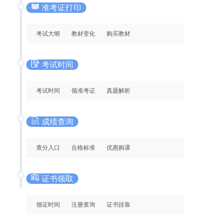
准考证打印
考试大纲
教材变化
购买教材
考试时间
考试时间
领准考证
真题解析
成绩查询
查分入口
合格标准
优惠购课
证书领取
领证时间
注册查询
证书挂靠