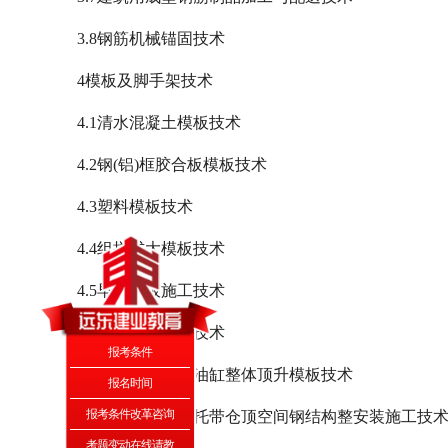
3.8钢筋机械锚固技术
4模板及脚手架技术
4.1清水混凝土模板技术
4.2钢(铝)框胶合板模板技术
4.3塑料模板技术
4.4组拼式大模板技术
4.5早拆模板施工技术
4.6液压爬升模板技术
报考条件
4.7大吨位长行程油缸整体顶升模板技术
报名时间
报考条件改革咨询
4.8贮仓筒壁滑模托带仓顶空间钢结构整安装施工技
考题变动在线请教