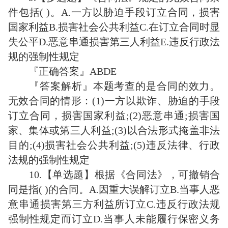
件包括( )。A.一方以胁迫手段订立合同，损害
国家利益B.损害社会公共利益C.在订立合同时显
失公平D.恶意串通损害第三人利益E.违反行政法
规的强制性规定
『正确答案』ABDE
『答案解析』本题考查的是合同的效力。
无效合同的情形：(1)一方以欺诈、胁迫的手段
订立合同，损害国家利益;(2)恶意串通;损害国
家、集体或第三人利益;(3)以合法形式掩盖非法
目的;(4)损害社会公共利益;(5)违反法律、行政
法规的强制性规定
10.【单选题】根据《合同法》，可撤销合
同是指( )的合同。A.因重大误解订立B.当事人恶
意串通损害第三方利益所订立C.违反行政法规
强制性规定而订立D.当事人未能履行保密义务