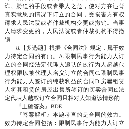
诈、胁迫的手段或者乘人之危，使对方在违背
真实意思的情况下订立的合同，受损害方有权
请求人民法院或者仲裁机构变更或撤销。当事
人请求变更的，人民法院或者仲裁机构不得撤
销
8.【多选题】根据《合同法》规定，属于效
力待定合同的有( )。A.限制民事行为能力人订
立的合同经法定代理人追认的B.行为人超越代
理权限以被代理人名义订立的合同C.限制民事
行为能力人签订的纯获利益的合同D.房屋租赁
人将其租赁的房屋出售所签订的买卖合同E.法
定代表人越权订立合同且相对人知道该情形的
『正确答案』BDE
『答案解析』本题考查的是合同的效力。
效力待定合同包括：限制民事行为能力人订立