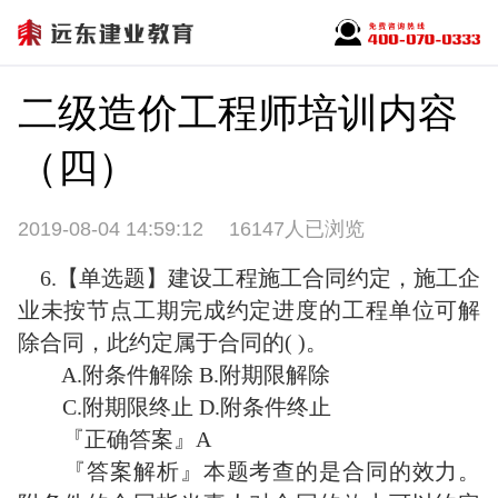
二级造价工程师培训内容
（四）
2019-08-04 14:59:12
16147人已浏览
6.【单选题】建设工程施工合同约定，施工企
业未按节点工期完成约定进度的工程单位可解
除合同，此约定属于合同的( )。
A.附条件解除 B.附期限解除
C.附期限终止 D.附条件终止
『正确答案』A
『答案解析』本题考查的是合同的效力。