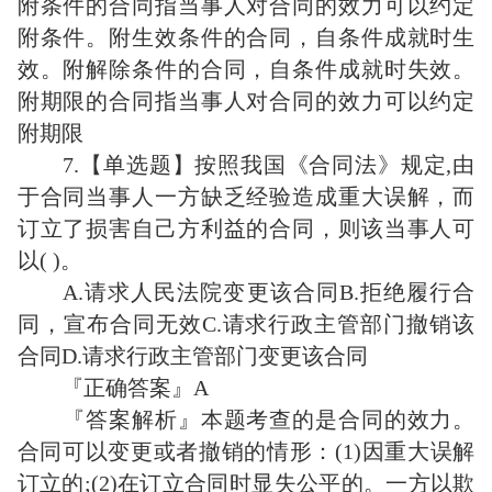
附条件的合同指当事人对合同的效力可以约定
附条件。附生效条件的合同，自条件成就时生
效。附解除条件的合同，自条件成就时失效。
附期限的合同指当事人对合同的效力可以约定
附期限
7.【单选题】按照我国《合同法》规定,由
于合同当事人一方缺乏经验造成重大误解，而
订立了损害自己方利益的合同，则该当事人可
以( )。
A.请求人民法院变更该合同B.拒绝履行合
同，宣布合同无效C.请求行政主管部门撤销该
合同D.请求行政主管部门变更该合同
『正确答案』A
『答案解析』本题考查的是合同的效力。
合同可以变更或者撤销的情形：(1)因重大误解
订立的;(2)在订立合同时显失公平的。一方以欺